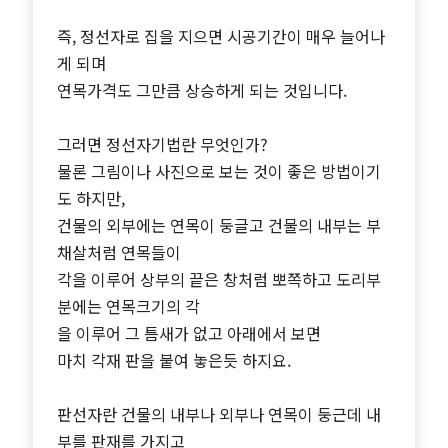
즉, 정선자로 집을 지으면 시공기간이 매우 늘어나
게 되며
연목가격도 그만큼 상승하게 되는 것입니다.
그러면 정선자기법란 무엇인가?
물론 그림이나 사진으로 보는 것이 좋은 방법이기
도 하지만,
건물의 외부에는 연목이 둥글고 건물의 내부는 부
채살처럼 연목들이
각을 이루어 상부의 끝은 창처럼 뽀쪽하고 도리부
분에는 연목크기의 각
을 이루어 그 틈새가 없고 아래에서 보면
마치 각재 판을 붙여 놓은듯 하지요.
판선자란 건물의 내부나 외부나 연목이 둥근데 내
부를 판재를 가지고