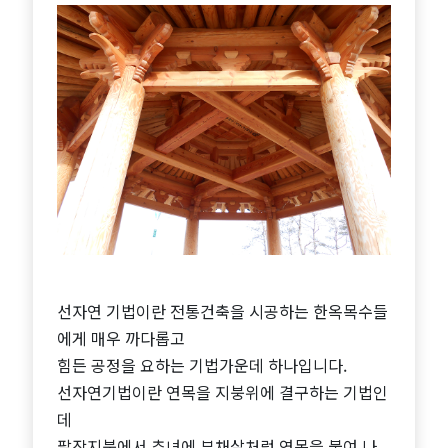
선자연 기법이란 전통건축을 시공하는 한옥목수들
에게 매우 까다롭고
힘든 공정을 요하는 기법가운데 하나입니다.
선자연기법이란 연목을 지붕위에 결구하는 기법인
데
팔작지붕에서 추녀에 부채살처럼 연목을 붙여 나