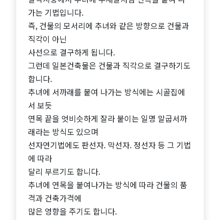
가는 기법입니다.
즉, 건물의 모서리에 추녀와 같은 방향으로 건물과
직각이 아닌
사선으로 결구하게 됩니다.
그런데 일본건축물은 건물과 직각으로 결구하기도
합니다.
추녀에 서까래를 붙여 나가는 방식에는 시골집에
서 보듯
연목 끝을 엇비슷하게 잘라 붙이는 일명 말굽서까
래라는 방식도 있으며
선자연기법에도 판선자. 막선자. 정선자 등 그 기법
에 따라
달리 부르기도 합니다.
추녀에 연목을 붙여나가는 방식에 따라 건물의 품
격과 건축가격에
많은 영향을 주기도 합니다.